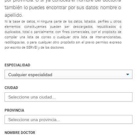
también lo puedes encontrar por sus datos: nombre o 
apellido.
Ni la base de datos, ni ninguna parte de los datos, listados, perfiles u otros 
elementos constituyentes pueden ser descargados, republicados o 
duplicados, total o parcialmente, con fines comerciales, con el propósito de 
compilar una lista de correo o cualquier otra lista de intervencionistas, 
radiólogos/as, o para cualquier otro propósito sin el previo permiso expreso 
por escrito de SERVEI y de los doctores.
ESPECIALIDAD
CIUDAD
PROVINCIA
NOMBRE DOCTOR