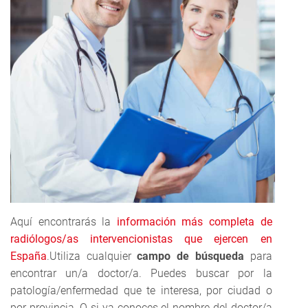
Aquí encontrarás la 
información más completa de 
radiólogos/as intervencionistas que ejercen en 
España
.Utiliza cualquier 
campo de búsqueda
 para 
encontrar un/a doctor/a. Puedes buscar por la 
patología/enfermedad que te interesa, por ciudad o 
por provincia. O si ya conoces el nombre del doctor/a 