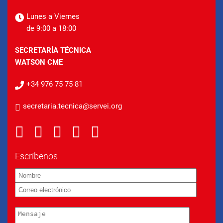
Lunes a Viernes
de 9:00 a 18:00
SECRETARÍA TÉCNICA
WATSON CME
+34 976 75 75 81
secretaria.tecnica@servei.org
Escríbenos