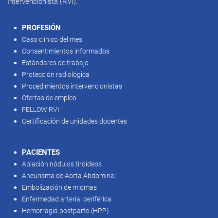
Intervencionista (RVI).
PROFESIÓN
Caso clínico del mes
Consentimientos informados
Estándares de trabajo
Protección radiológica
Procedimientos intervencionistas
Ofertas de empleo
FELLOW RVI
Certificación de unidades docentes
PACIENTES
Ablación nódulos tiroideos
Aneurisma de Aorta Abdominal
Embolización de miomas
Enfermedad arterial periférica
Hemorragia postparto (HPP)