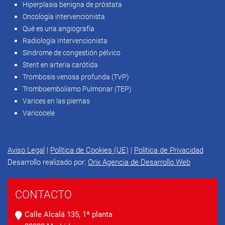
Hiperplasia benigna de próstata
Oncología intervencionista
Qué es una angiografía
Radiología Intervencionista
Síndrome de congestión pélvico
Stent en arteria carótida
Trombosis venosa profunda (TVP)
Tromboembolismo Pulmonar (TEP)
Varices en las piernas
Varicocele
Aviso Legal
|
Política de Cookies (UE)
|
Política de Privacidad
Desarrollo realizado por:
Orix Agencia de Desarrollo Web
CONTACTO
Calle Alcalá 135, 1ª planta