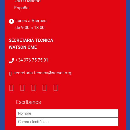
28009 Madrid
España
Lunes a Viernes
de 9:00 a 18:00
SECRETARÍA TÉCNICA
WATSON CME
+34 976 75 75 81
secretaria.tecnica@servei.org
Escríbenos