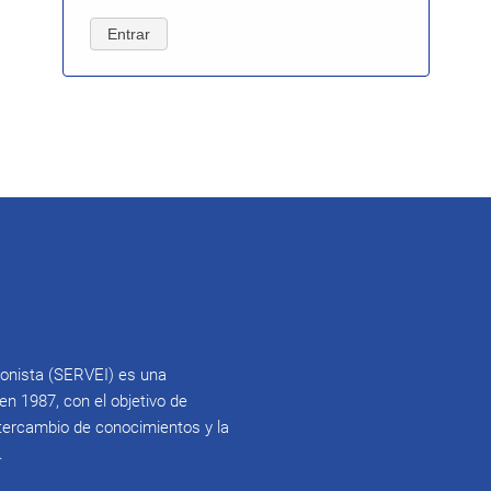
Entrar
ionista (SERVEI) es una
en 1987, con el objetivo de
intercambio de conocimientos y la
.