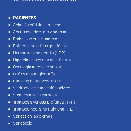
PACIENTES
Ablación nódulos tiroideos
Aneurisma de Aorta Abdominal
Embolización de miomas
Enfermedad arterial periférica
Hemorragia postparto (HPP)
Hiperplasia benigna de próstata
Oncología intervencionista
Qué es una angiografía
Radiología Intervencionista
Síndrome de congestión pélvico
Stent en arteria carótida
Trombosis venosa profunda (TVP)
Tromboembolismo Pulmonar (TEP)
Varices en las piernas
Varicocele