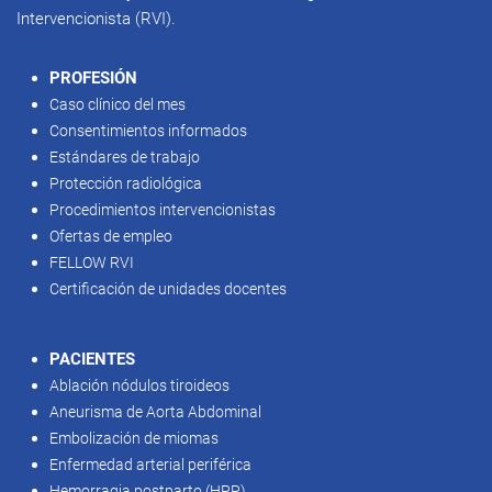
Intervencionista (RVI).
PROFESIÓN
Caso clínico del mes
Consentimientos informados
Estándares de trabajo
Protección radiológica
Procedimientos intervencionistas
Ofertas de empleo
FELLOW RVI
Certificación de unidades docentes
PACIENTES
Ablación nódulos tiroideos
Aneurisma de Aorta Abdominal
Embolización de miomas
Enfermedad arterial periférica
Hemorragia postparto (HPP)