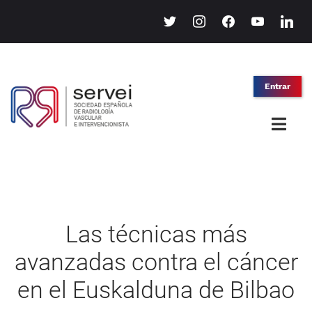
twitter
instagram
facebook
youtube
linkedin
Entrar
Las técnicas más
avanzadas contra el cáncer
en el Euskalduna de Bilbao