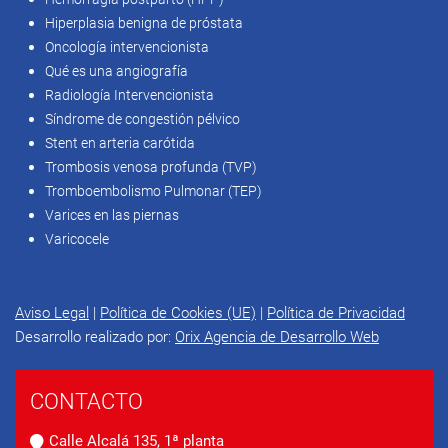
Hiperplasia benigna de próstata
Oncología intervencionista
Qué es una angiografía
Radiología Intervencionista
Síndrome de congestión pélvico
Stent en arteria carótida
Trombosis venosa profunda (TVP)
Tromboembolismo Pulmonar (TEP)
Varices en las piernas
Varicocele
Aviso Legal
|
Política de Cookies (UE)
|
Política de Privacidad
Desarrollo realizado por:
Orix Agencia de Desarrollo Web
CONTACTO
Calle Alcalá 135, 1ª planta