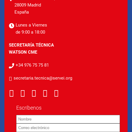
28009 Madrid
España
Lunes a Viernes
de 9:00 a 18:00
SECRETARÍA TÉCNICA
WATSON CME
+34 976 75 75 81
secretaria.tecnica@servei.org
Escríbenos