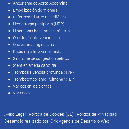
Aneurisma de Aorta Abdominal
Embolización de miomas
Enfermedad arterial periférica
Hemorragia postparto (HPP)
Hiperplasia benigna de próstata
Oncología intervencionista
Qué es una angiografía
Radiología Intervencionista
Síndrome de congestión pélvico
Stent en arteria carótida
Trombosis venosa profunda (TVP)
Tromboembolismo Pulmonar (TEP)
Varices en las piernas
Varicocele
Aviso Legal
|
Política de Cookies (UE)
|
Política de Privacidad
Desarrollo realizado por:
Orix Agencia de Desarrollo Web