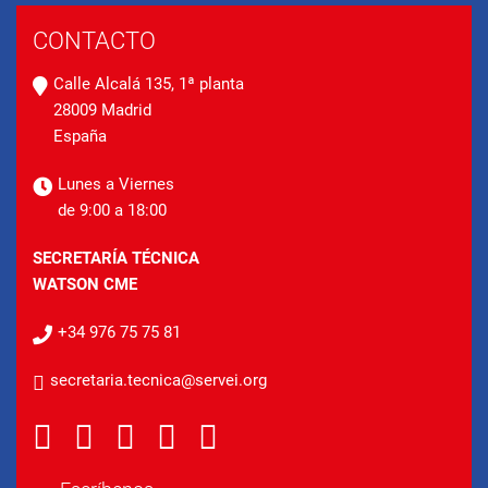
CONTACTO
Calle Alcalá 135, 1ª planta
28009 Madrid
España
Lunes a Viernes
de 9:00 a 18:00
SECRETARÍA TÉCNICA
WATSON CME
+34 976 75 75 81
secretaria.tecnica@servei.org