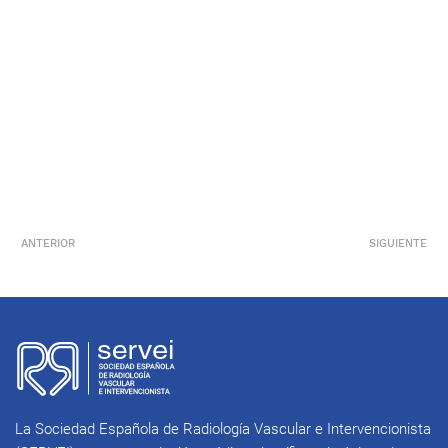
ANTERIOR
SIGUIENTE
La Sociedad Española de Radiología Vascular e Intervencionista