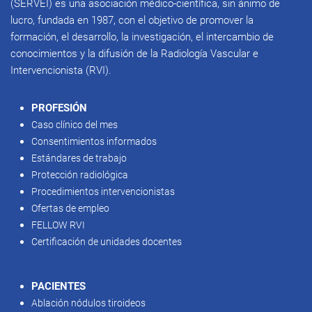
(SERVEI) es una asociación médico-científica, sin ánimo de
lucro, fundada en 1987, con el objetivo de promover la
formación, el desarrollo, la investigación, el intercambio de
conocimientos y la difusión de la Radiología Vascular e
Intervencionista (RVI).
PROFESIÓN
Caso clínico del mes
Consentimientos informados
Estándares de trabajo
Protección radiológica
Procedimientos intervencionistas
Ofertas de empleo
FELLOW RVI
Certificación de unidades docentes
PACIENTES
Ablación nódulos tiroideos