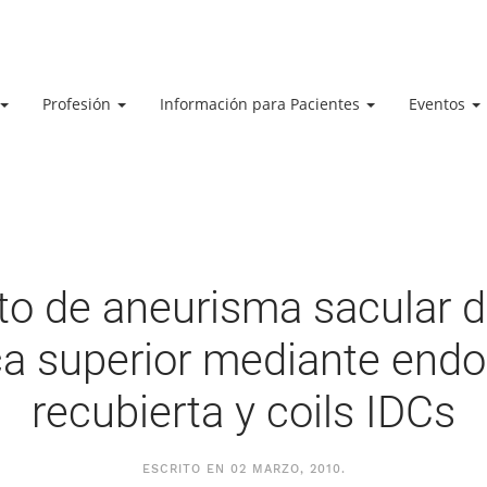
Profesión
Información para Pacientes
Eventos
o de aneurisma sacular de
a superior mediante endo
recubierta y coils IDCs
ESCRITO EN
02 MARZO, 2010
.