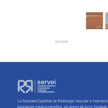
ANTERIOR
La Sociedad Española de Radiología Vascular e Intervenc
asociación médico-científica, sin ánimo de lucro, fundada 